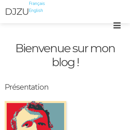
Français
DJZU
English
Bienvenue sur mon
blog !
Présentation