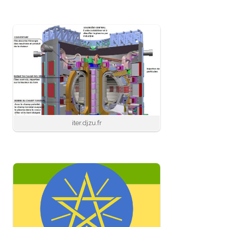
iter.djzu.fr